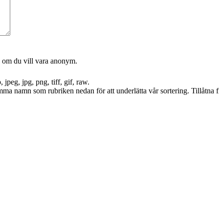
n om du vill vara anonym.
jpeg, jpg, png, tiff, gif, raw.
amma namn som rubriken nedan för att underlätta vår sortering. Tillåtna f