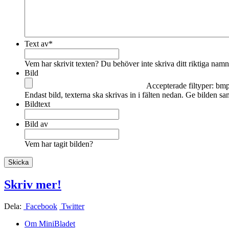
Text av
*
Vem har skrivit texten? Du behöver inte skriva ditt riktiga nam
Bild
Accepterade filtyper: bmp, 
Endast bild, texterna ska skrivas in i fälten nedan. Ge bilden s
Bildtext
Bild av
Vem har tagit bilden?
Skriv mer!
Dela:
Facebook
Twitter
Om MiniBladet