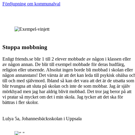
Fördjupning om kommunalval
Stoppa mobbning
Enligt friends.se blir 1 till 2 elever mobbade av någon i klassen eller
av någon annan. De blir till exempel mobbade för deras hudfärg,
religion eller utseende. Absolut ingen borde bli mobbad i skolan eller
någon annanstans! Det värsta är att det kan leda till psykisk ohälsa oc
till och med självmord. Ibland så kan det vara att det är de utsatta som
blir tvungna att sluta på skolan och inte de som mobbar. Jag är själv
mörkhyad men jag har aldrig blivit mobbad. Det tror jag beror på att
vi pratar så mycket om det i min skola. Jag tycker att det ska för
bättras i fler skolor.
Lulya 5a, Johannesbäcksskolan i Uppsala