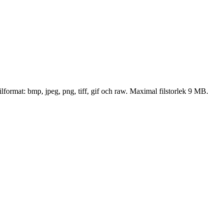
ilformat: bmp, jpeg, png, tiff, gif och raw. Maximal filstorlek 9 MB.