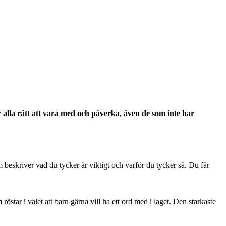
 alla rätt att vara med och påverka, även de som inte har
m beskriver vad du tycker är viktigt och varför du tycker så. Du får
östar i valet att barn gärna vill ha ett ord med i laget. Den starkaste