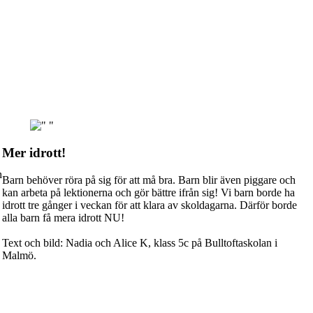
Mer idrott!
h
Barn behöver röra på sig för att må bra. Barn blir även piggare och
kan arbeta på lektionerna och gör bättre ifrån sig! Vi barn borde ha
idrott tre gånger i veckan för att klara av skoldagarna. Därför borde
alla barn få mera idrott NU!
Text och bild: Nadia och Alice K, klass 5c på Bulltoftaskolan i
Malmö.