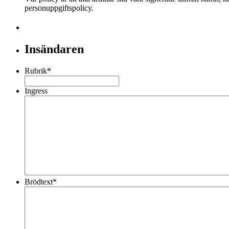
personuppgiftspolicy.
Insändaren
Rubrik
*
Ingress
Brödtext
*