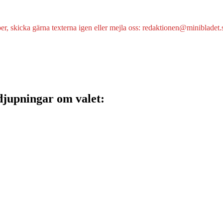
er, skicka gärna texterna igen eller mejla oss: redaktionen@minibladet.
djupningar om valet: