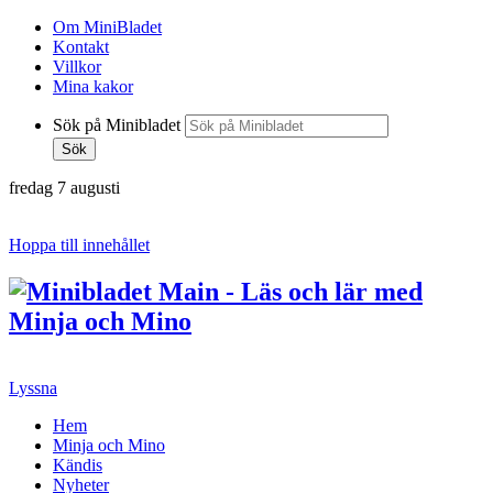
Om MiniBladet
Kontakt
Villkor
Mina kakor
Sök på Minibladet
Sök
fredag 7 augusti
Hoppa till innehållet
Lyssna
Hem
Minja och Mino
Kändis
Nyheter