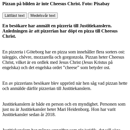
Pizzan på bilden är inte Cheesus Christ. Foto: Pixabay
Lättläst text
Medelsvår text
En besökare har anmält en pizzeria till Justitiekanslern.
Anledningen är att pizzerian har döpt en pizza till Cheesus
Christ.
En pizzeria i Göteborg har en pizza som innehåller flera sorters ost:
taleggio, chèvre, mozzarella och gorgonzola. Pizzan heter Cheesus
Christ, vilket är en ordlek med Jesus Christ (Jesus Kristus på
engelska) och det engelska ordet ”cheese” som betyder ost.
En av pizzerians besökare blev upprörd när hen såg vad pizzan hette
och anmälde därför pizzerian till Justitiekanslern.
Justitiekanslern är både en person och en myndighet. Personen som
just nu är Justitiekansler heter Mari Heidenborg. Hon har varit
Justitiekansler sedan år 2018.