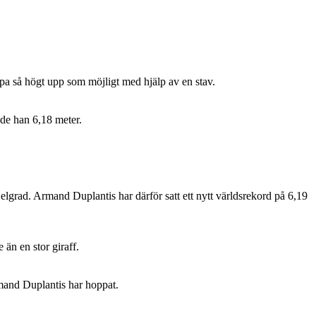
ppa så högt upp som möjligt med hjälp av en stav.
ade han 6,18 meter.
elgrad. Armand Duplantis har därför satt ett nytt världsrekord på 6,19
än en stor giraff.
rmand Duplantis har hoppat.