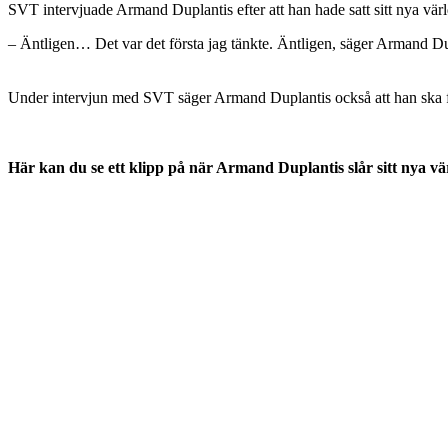
SVT intervjuade Armand Duplantis efter att han hade satt sitt nya vär
– Äntligen… Det var det första jag tänkte. Äntligen, säger Armand Du
Under intervjun med SVT säger Armand Duplantis också att han ska f
Här kan du se ett klipp på när Armand Duplantis slår sitt nya v