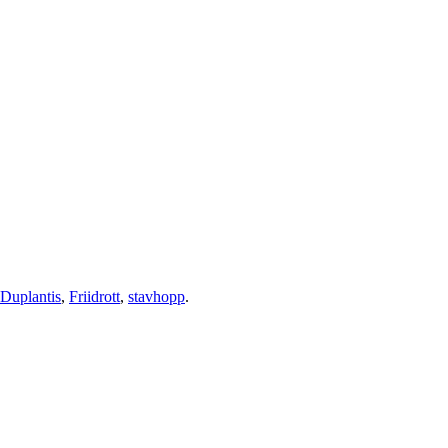
Duplantis
,
Friidrott
,
stavhopp
.