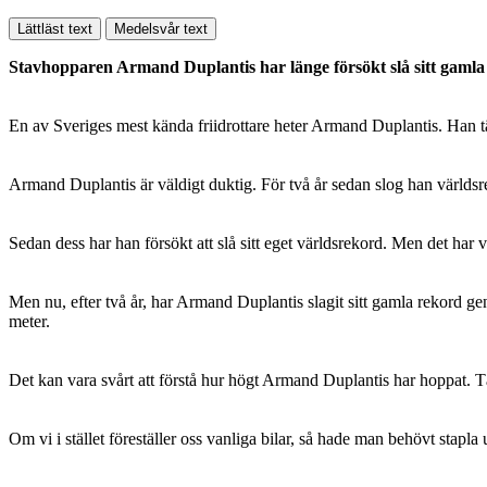
Lättläst text
Medelsvår text
Stavhopparen Armand Duplantis har länge försökt slå sitt gamla
En av Sveriges mest kända friidrottare heter Armand Duplantis. Han tä
Armand Duplantis är väldigt duktig. För två år sedan slog han världs
Sedan dess har han försökt att slå sitt eget världsrekord. Men det har v
Men nu, efter två år, har Armand Duplantis slagit sitt gamla rekord g
meter.
Det kan vara svårt att förstå hur högt Armand Duplantis har hoppat. Tä
Om vi i stället föreställer oss vanliga bilar, så hade man behövt sta