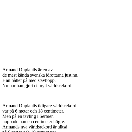
Armand Duplantis är en av
de mest kända svenska idrottarna just nu.
Han håller på med stavhopp.
Nu har han gjort ett nytt världsrekord.
Armand Duplantis tidigare världsrekord
var på 6 meter och 18 centimeter.
Men på en tävling i Serbien
hoppade han en centimeter högre.
Armands nya världsrekord är alltså