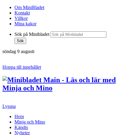
Om MiniBladet
Kontakt
Villkor
Mina kakor
Sök på Minibladet
Sök
söndag 9 augusti
Hoppa till innehållet
Lyssna
Hem
Minja och Mino
Kändis
Nyheter