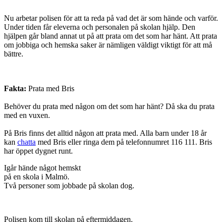
Nu arbetar polisen för att ta reda på vad det är som hände och varför.
Under tiden får eleverna och personalen på skolan hjälp. Den
hjälpen går bland annat ut på att prata om det som har hänt. Att prata
om jobbiga och hemska saker är nämligen väldigt viktigt för att må
bättre.
Fakta:
Prata med Bris
Behöver du prata med någon om det som har hänt? Då ska du prata
med en vuxen.
På Bris finns det alltid någon att prata med. Alla barn under 18 år
kan
chatta
med Bris eller ringa dem på telefonnumret 116 111. Bris
har öppet dygnet runt.
Igår hände något hemskt
på en skola i Malmö.
Två personer som jobbade på skolan dog.
Polisen kom till skolan på eftermiddagen.