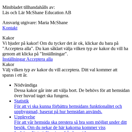
Minibladet tillhandahålls av:
Läs och Lär McShane Education AB
Ansvarig utgivare: Maria McShane
Kontakt
Kakor
Vi bjuder på kakor! Om du tycker det är ok, klickar du bara på
"Acceptera alla". Du kan såklart välja vilken typ av kakor du vill ha
genom att klicka på "Inställningar".
Inställningar
Acceptera alla
Kakor
Välj vilken typ av kakor du vill acceptera. Ditt val kommer att
sparas i ett år.
Nödvändiga
Dessa kakor går inte att välja bort. De behövs för att hemsidan
över huvud taget ska fungera.
Statistik
För att vi ska kunna förbättra hemsidans funktionalitet och
uppbyggnad, baserat på hur hemsidan används.
Upplevelse
För att vår hemsida ska prestera så bra som möjligt under ditt
besök. Om du nekar de här kakorna kommer viss