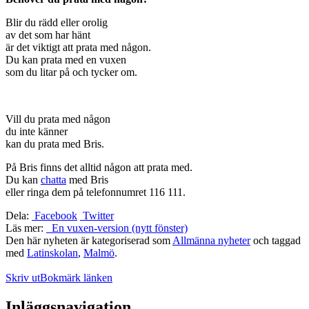
Blir du rädd eller orolig
av det som har hänt
är det viktigt att prata med någon.
Du kan prata med en vuxen
som du litar på och tycker om.
Vill du prata med någon
du inte känner
kan du prata med Bris.
På Bris finns det alltid någon att prata med.
Du kan
chatta
med Bris
eller ringa dem på telefonnumret 116 111.
Dela:
Facebook
Twitter
Läs mer:
En vuxen-version (nytt fönster)
Den här nyheten är kategoriserad som
Allmänna nyheter
och taggad
med
Latinskolan
,
Malmö
.
Skriv ut
Bokmärk länken
Inläggsnavigation