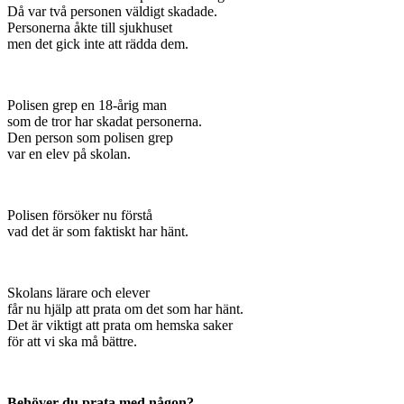
Då var två personen väldigt skadade.
Personerna åkte till sjukhuset
men det gick inte att rädda dem.
Polisen grep en 18-årig man
som de tror har skadat personerna.
Den person som polisen grep
var en elev på skolan.
Polisen försöker nu förstå
vad det är som faktiskt har hänt.
Skolans lärare och elever
får nu hjälp att prata om det som har hänt.
Det är viktigt att prata om hemska saker
för att vi ska må bättre.
Behöver du prata med någon?