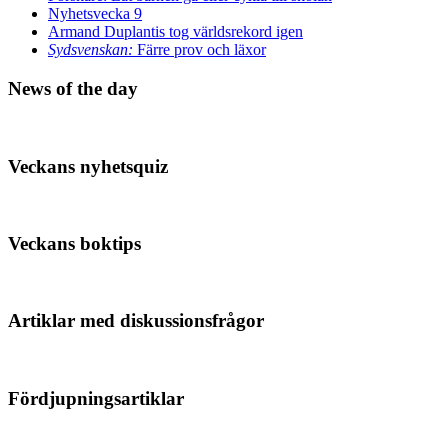
Nyhetsvecka 9
Armand Duplantis tog världsrekord igen
Sydsvenskan:
Färre prov och läxor
News of the day
Veckans nyhetsquiz
Veckans boktips
Artiklar med diskussionsfrågor
Fördjupningsartiklar