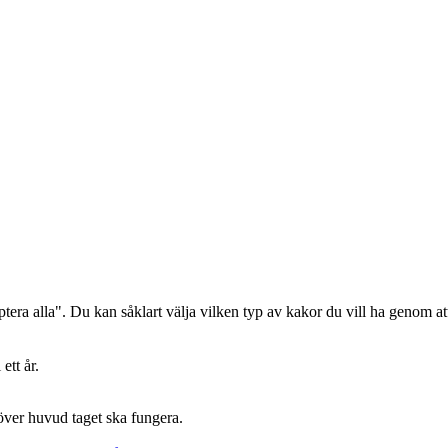
era alla". Du kan såklart välja vilken typ av kakor du vill ha genom att
ett år.
 över huvud taget ska fungera.