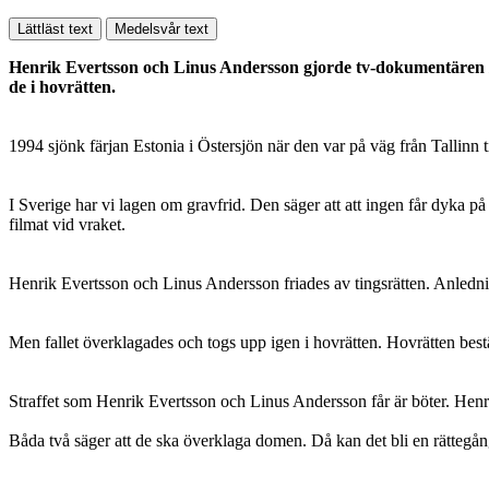
Lättläst text
Medelsvår text
Henrik Evertsson och Linus Andersson gjorde tv-dokumentären
de i hovrätten.
1994 sjönk färjan Estonia i Östersjön när den var på väg från Tallin
I Sverige har vi lagen om gravfrid. Den säger att att ingen får dyka 
filmat vid vraket.
Henrik Evertsson och Linus Andersson friades av tingsrätten. Anlednin
Men fallet överklagades och togs upp igen i hovrätten. Hovrätten best
Straffet som Henrik Evertsson och Linus Andersson får är böter. Hen
Båda två säger att de ska överklaga domen. Då kan det bli en rättegå