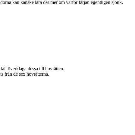
adorna kan kanske lära oss mer om varför färjan egentligen sjönk.
fall överklaga dessa till hovrätten.
s från de sex hovrätterna.