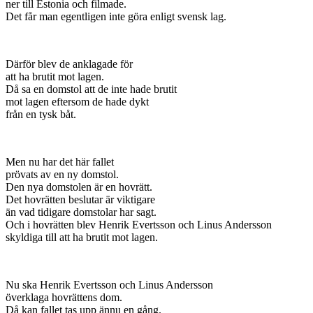
ner till Estonia och filmade.
Det får man egentligen inte göra enligt svensk lag.
Därför blev de anklagade för
att ha brutit mot lagen.
Då sa en domstol att de inte hade brutit
mot lagen eftersom de hade dykt
från en tysk båt.
Men nu har det här fallet
prövats av en ny domstol.
Den nya domstolen är en hovrätt.
Det hovrätten beslutar är viktigare
än vad tidigare domstolar har sagt.
Och i hovrätten blev Henrik Evertsson och Linus Andersson
skyldiga till att ha brutit mot lagen.
Nu ska Henrik Evertsson och Linus Andersson
överklaga hovrättens dom.
Då kan fallet tas upp ännu en gång.