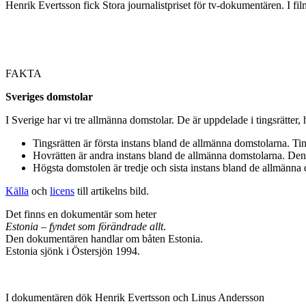
Henrik Evertsson fick Stora journalistpriset för tv-dokumentären. I f
FAKTA
Sveriges domstolar
I Sverige har vi tre allmänna domstolar. De är uppdelade i tingsrätter
Tingsrätten är första instans bland de allmänna domstolarna. Ti
Hovrätten är andra instans bland de allmänna domstolarna. Den so
Högsta domstolen är tredje och sista instans bland de allmänna
Källa
och
licens
till artikelns bild.
Det finns en dokumentär som heter
Estonia – fyndet som förändrade allt
.
Den dokumentären handlar om båten Estonia.
Estonia sjönk i Östersjön 1994.
I dokumentären dök Henrik Evertsson och Linus Andersson