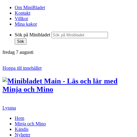
Om MiniBladet
Kontakt
Villkor
Mina kakor
Sök på Minibladet
Sök
fredag 7 augusti
Hoppa till innehållet
Lyssna
Hem
Minja och Mino
Kändis
Nyheter