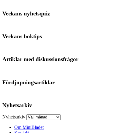
Veckans nyhetsquiz
Veckans boktips
Artiklar med diskussionsfrågor
Fördjupningsartiklar
Nyhetsarkiv
Nyhetsarkiv
Om MiniBladet
Kontakt