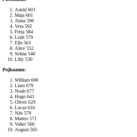
Astrid 603
Maja 601
Alma 596
Vera 592
Freja 584
Leah 570
Ella 563
Alice 552
Selma 540
Lilly 530
Pojknamn:
William 690
Liam 679
Noah 677
Hugo 643
Oliver 629
Lucas 616
Nils 579
Matteo 571
Valter 566
August 565