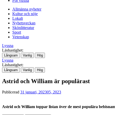
För vuxna
Allmänna nyheter
Kultur och nöje
Lokalt
Nyhetsveckan
Skönlitteratur
Sport
Vetenskap
Lyssna
Läshastighet:
Långsam
Vanlig
Hög
Lyssna
Läshastighet:
Långsam
Vanlig
Hög
Astrid och William är populärast
Publicerad
31 januari, 2023
05, 2023
Astrid och William toppar listan över de mest populära bebisnam