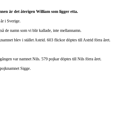
nen är det återigen William som ligger etta.
 år i Sverige.
ltså de namn som vi blir kallade, inte mellannamn.
net blev i stället Astrid. 603 flickor döptes till Astrid förra året.
gången var namnet Nils. 579 pojkar döptes till Nils förra året.
 pojknamnet Sigge.