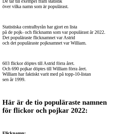
De tar till exempel fram statistik
över vilka namn som är populärast.
Statistiska centralbyrån har gjort en lista
på de pojk- och flicknamn som var populärast år 2022.
Det populäraste flicknamnet var Astrid
och det populäraste pojknamnet var William.
603 flickor döptes till Astrid förra året.
Och 690 pojkar döptes till William förra året.
William har faktiskt varit med på topp-10-listan
sen år 1999.
Här är de tio populäraste namnen
för flickor och pojkar 2022:
Flicknamn: