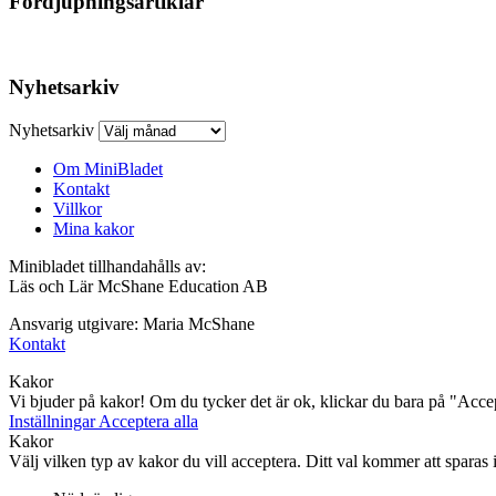
Fördjupningsartiklar
Nyhetsarkiv
Nyhetsarkiv
Om MiniBladet
Kontakt
Villkor
Mina kakor
Minibladet tillhandahålls av:
Läs och Lär McShane Education AB
Ansvarig utgivare: Maria McShane
Kontakt
Kakor
Vi bjuder på kakor! Om du tycker det är ok, klickar du bara på "Accept
Inställningar
Acceptera alla
Kakor
Välj vilken typ av kakor du vill acceptera. Ditt val kommer att sparas i 