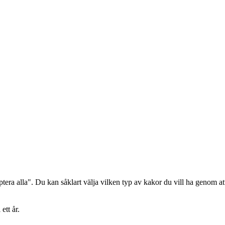
era alla". Du kan såklart välja vilken typ av kakor du vill ha genom att
ett år.