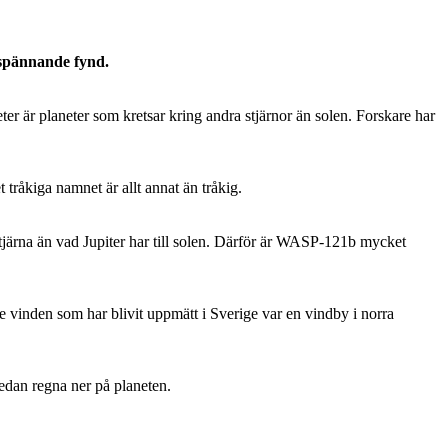
 spännande fynd.
r är planeter som kretsar kring andra stjärnor än solen. Forskare har
tråkiga namnet är allt annat än tråkig.
järna än vad Jupiter har till solen. Därför är WASP-121b mycket
e vinden som har blivit uppmätt i Sverige var en vindby i norra
sedan regna ner på planeten.