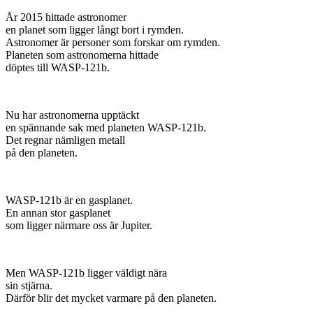
År 2015 hittade astronomer
en planet som ligger långt bort i rymden.
Astronomer är personer som forskar om rymden.
Planeten som astronomerna hittade
döptes till WASP-121b.
Nu har astronomerna upptäckt
en spännande sak med planeten WASP-121b.
Det regnar nämligen metall
på den planeten.
WASP-121b är en gasplanet.
En annan stor gasplanet
som ligger närmare oss är Jupiter.
Men WASP-121b ligger väldigt nära
sin stjärna.
Därför blir det mycket varmare på den planeten.